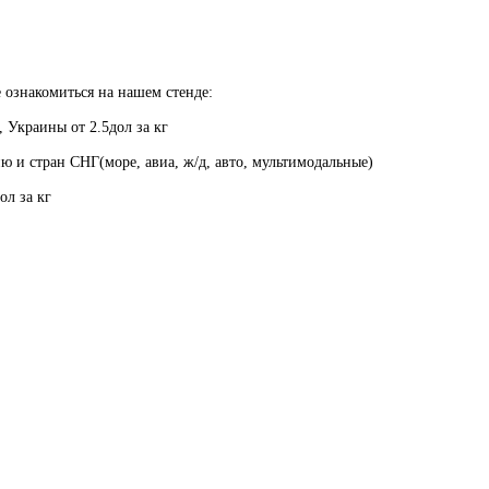
 ознакомиться на нашем стенде:
, Украины от 2.5дол за кг
ю и стран СНГ(море, авиа, ж/д, авто, мультимодальные)
ол за кг