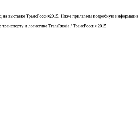
 на выставке ТрансРоссия2015. Ниже прилагаем подробную информацию
транспорту и логистике TransRussia / ТрансРоссия 2015