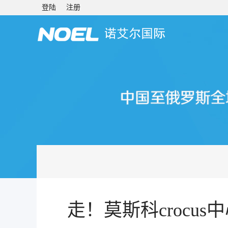
登陆
注册
走！莫斯科crocus中心