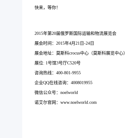
快来，等你！
2015年第20届俄罗斯国际运输和物流展览会
展会时间：2015年4月21日-24日
展会地址：莫斯科crocus中心（莫斯科展览中心）
展位: 1号馆3号厅C520号
咨询热线：400-801-9955
企业QQ在线咨询：4008019955
微信公众号：noelworld
诺艾尔官网：www.noelworld.com