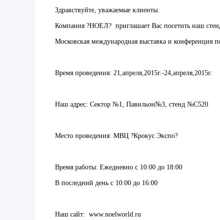
Здравствуйте, уважаемые клиенты.
Компания ?НОЕЛ? приглашает Вас посетить наш стенд
Московская международная выставка и конференция по 
Время проведения: 21,апреля,2015г.-24,апреля,2015г.
Наш адрес: Сектор №1, Павильон№3, стенд №C520
Место проведения: МВЦ ?Крокус Экспо?
Время работы: Ежедневно с 10:00 до 18:00
В последний день с 10:00 до 16:00
Наш сайт: www.noelworld.ru