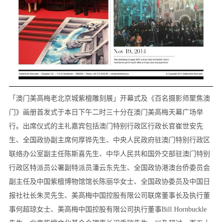
「澳门美高梅老北京城紫檀雕刻展」开幕式及《百名摄影师聚焦澳
门》画册首发式于本日下午二时三十分在澳门美高梅天幕广场举
行。出席仪式的主礼嘉宾包括澳门特别行政区行政长官崔世安先
生、全国政协副主席何厚铧先生、中央人民政府驻澳门特别行政区
联络办公室副主任陈斯喜先生、中华人民共和国外交部驻澳门特别
行政区特派员公署副特派员潘云东先生、全国政协港澳台侨委员会
副主任及中国紫檀博物馆馆长陈丽华女士、全国政协委员及中国日
报社社长朱灵先生、美高梅中国控股有限公司联席董事长及执行董
事何超琼女士、美高梅中国控股有限公司执行董事Bill Hornbuckle