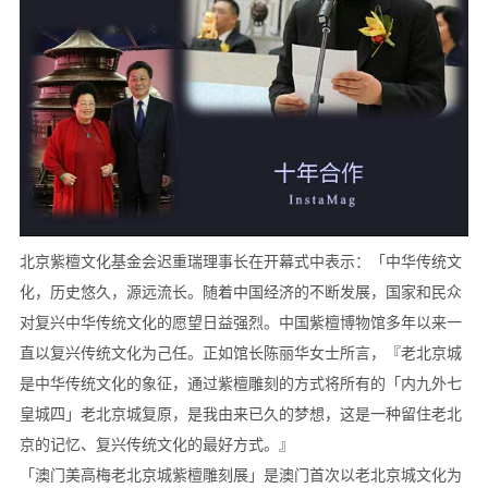
北京紫檀文化基金会迟重瑞理事长在开幕式中表示：「中华传统文
化，历史悠久，源远流长。随着中国经济的不断发展，国家和民众
对复兴中华传统文化的愿望日益强烈。中国紫檀博物馆多年以来一
直以复兴传统文化为己任。正如馆长陈丽华女士所言，『老北京城
是中华传统文化的象征，通过紫檀雕刻的方式将所有的「内九外七
皇城四」老北京城复原，是我由来已久的梦想，这是一种留住老北
京的记忆、复兴传统文化的最好方式。』
「澳门美高梅老北京城紫檀雕刻展」是澳门首次以老北京城文化为