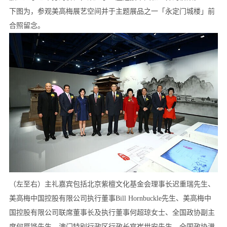
下图为，参观美高梅展艺空间并于主题展品之一「永定门城楼」前
合照留念。
（左至右）主礼嘉宾包括北京紫檀文化基金会理事长迟重瑞先生、
美高梅中国控股有限公司执行董事Bill Hornbuckle先生、美高梅中
国控股有限公司联席董事长及执行董事何超琼女士、全国政协副主
席何厚铧先生、澳门特别行政区行政长官崔世安先生、全国政协港