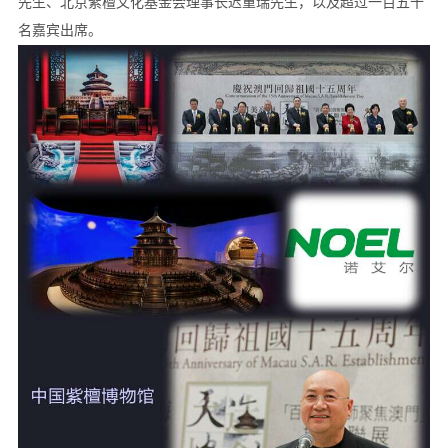
先生、北京紫檀文化基金会理事长迟重瑞先生，以及超过一百五十
名嘉宾出席。