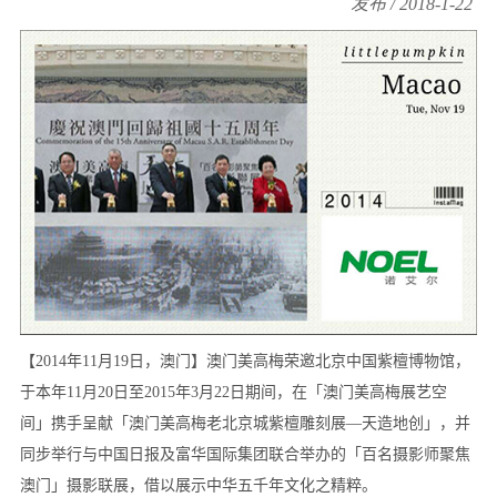
发布 / 2018-1-22
【2014年11月19日，澳门】澳门美高梅荣邀北京中国紫檀博物馆，
于本年11月20日至2015年3月22日期间，在「澳门美高梅展艺空
间」携手呈献「澳门美高梅老北京城紫檀雕刻展—天造地创」，并
同步举行与中国日报及富华国际集团联合举办的「百名摄影师聚焦
澳门」摄影联展，借以展示中华五千年文化之精粹。