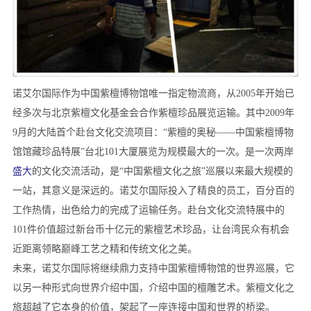
诺艾尔国际作为中国紫檀博物馆唯一指定物流商，从2005年开始已
经多次与北京紫檀文化基金会合作紫檀珍品展览运输。其中2009年
9月的大陆首个赴台文化交流项目：“紫檀的奥秘——中国紫檀博物
馆馆藏珍品特展”台北101大厦展览为规模最大的一次。是一次两岸
盛大
的文化交流活动，是“中国紫檀文化之旅”巡展以来最大规模的
一站，其意义是深远的。诺艾尔国际投入了精良的员工，百分百的
工作热情，出色给力的完成了运输任务。赴台文化交流特展中的
101件价值超过新台币十亿元的紫檀艺术珍品，让台湾民众有机会
近距离领略巅峰工艺之精和传统文化之美。
未来，诺艾尔国际将继续鼎力支持中国紫檀博物馆的世界巡展，它
以另一种形式向世界介绍中国，介绍中国的檀雕艺术。紫檀文化之
旅超越了它本身的价值，架起了一座连接中国和世界的桥梁。