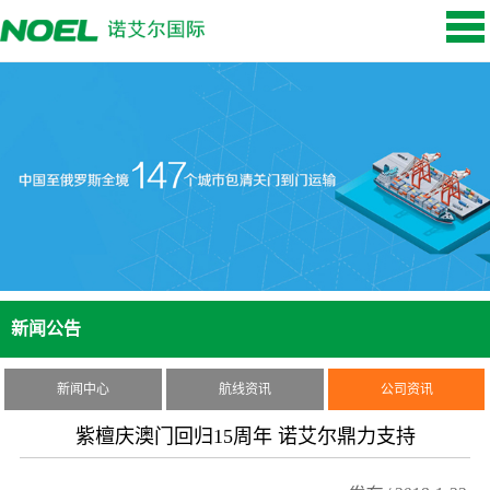
新闻公告
新闻中心
航线资讯
公司资讯
紫檀庆澳门回归15周年 诺艾尔鼎力支持