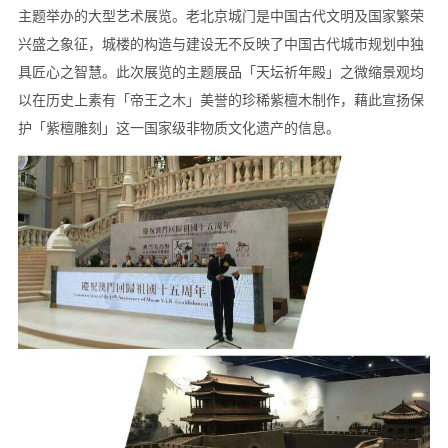
主题举办的大型艺术展览。老北京城门是中国古代文明及国家繁荣
兴盛之象征，城楼的构造与建设无不反映了中国古代城市规划中独
具匠心之智慧。此次展览的主题展品「天坛祈年殿」之微缩景观均
以在历史上素有「帝王之木」美誉的珍稀紫檀木制作，藉此宣扬保
护「紫檀雕刻」这一国家级非物质文化遗产的信息。