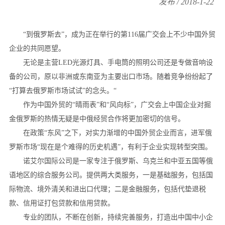
发布 / 2018-1-22
“到俄罗斯去”，成为正在举行的第116届广交会上不少中国外贸
企业的共同愿望。
无论是主营LED光源灯具、手电筒的照明公司还是专做音响设
备的公司，原以非洲或东南亚为主要出口市场。随着竞争纷纷起了
“打算去俄罗斯市场试试”的念头。“
作为中国外贸的“晴雨表”和“风向标”，广交会上中国企业对掘
金俄罗斯的热情无疑是中俄经贸合作将更加密切的信号。
在政策“东风”之下，对实力渐增的中国外贸企业而言，进军俄
罗斯市场“现在是个难得的历史机遇”，有利于企业实现转型突围。
诺艾尔国际公司是一家专注于俄罗斯、乌克兰和中亚五国等俄
语地区的综合服务公司。提供两大类服务，一是基础服务，包括国
际物流、境外清关和进出口代理；二是金融服务，包括代垫退税
款、信用证打包贷款和信用贷款。
专业的团队，不断在创新，持续完善服务，打造出中国中小企