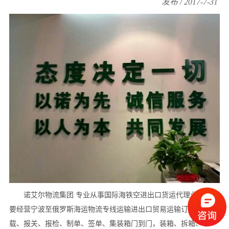
发布 / 2017-7-31
诺艾尔物流集团 专业从事国际海铁空进出口货运代理业务，主
要经营宁波至俄罗斯海运物流专线运输进出口贸易运输订仓、配
载、报关、报检、制单、签单、集装箱门到门，装箱、拆箱、仓