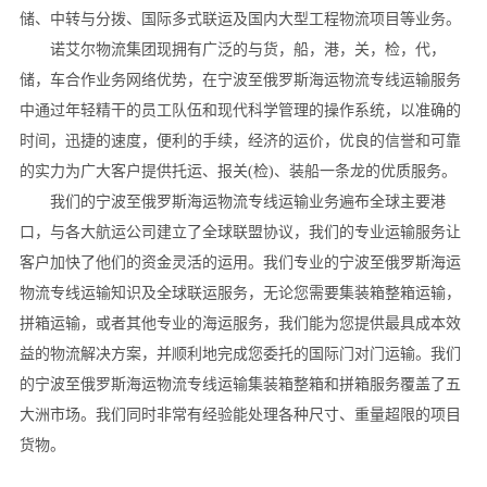
储、中转与分拨、国际多式联运及国内大型工程物流项目等业务。
诺艾尔物流集团现拥有广泛的与货，船，港，关，检，代，
储，车合作业务网络优势，在宁波至俄罗斯海运物流专线运输服务
中通过年轻精干的员工队伍和现代科学管理的操作系统，以准确的
时间，迅捷的速度，便利的手续，经济的运价，优良的信誉和可靠
的实力为广大客户提供托运、报关(检)、装船一条龙的优质服务。
我们的宁波至俄罗斯海运物流专线运输业务遍布全球主要港
口，与各大航运公司建立了全球联盟协议，我们的专业运输服务让
客户加快了他们的资金灵活的运用。我们专业的宁波至俄罗斯海运
物流专线运输知识及全球联运服务，无论您需要集装箱整箱运输，
拼箱运输，或者其他专业的海运服务，我们能为您提供最具成本效
益的物流解决方案，并顺利地完成您委托的国际门对门运输。我们
的宁波至俄罗斯海运物流专线运输集装箱整箱和拼箱服务覆盖了五
大洲市场。我们同时非常有经验能处理各种尺寸、重量超限的项目
货物。