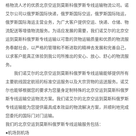
格物流人才的优质北京空运到莫斯科俄罗斯专线运输物流公司。诺
艾尔公司以俄罗斯国际快递，俄罗斯国际空运，俄罗斯国际陆运，
俄罗斯国际海运主营业务，为广大客户提供空运、快递、仓储、物
流配送等增值物流服务。为适应发展的需要，我们诺艾尔的北京空
运到莫斯科俄罗斯专线运输以可靠的货物运输质量和优质的物流服
务奉献社会，以严格的管理和不断进取的精神去发展和完善自己，
以求客户能真正体验到我公司所推出的安心、放心、舒心的物流服
务。
我们诺艾尔的北京空运到莫斯科俄罗斯专线运输能够提供所有
主要航线固定航班的标准空运服务以及大宗货物的运送服务。诺艾
尔也能够根据您的要求为您量身定制特殊的北京空运到莫斯科俄罗
斯专线运输空运物流方案。我们诺艾尔的北京空运到莫斯科俄罗斯
专线运输能为您提供最具成本效益的物流解决方案，并顺利地完成
您委托的国际门对门运输。
我们的北京空运到莫斯科俄罗斯专线运输服务包括：
●机场到机场