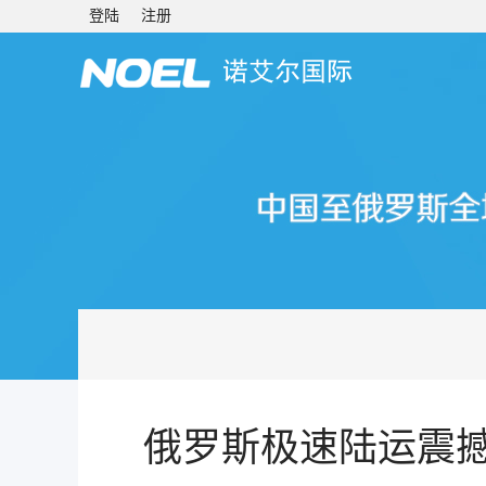
登陆
注册
俄罗斯极速陆运震撼上