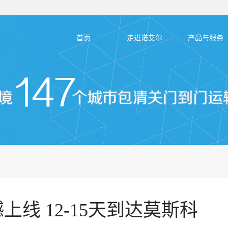
首页
走进诺艾尔
产品与服务
线 12-15天到达莫斯科