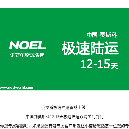
俄罗斯极速陆运震撼上线
中国到莫斯科12-15天极速陆运双清关门到门
你您专属客服吧，如果您还有没专属客户那就让小诺给您指定一位您的专