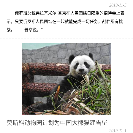
2019-11-5
俄罗斯总统弗拉基米尔·普京在人民团结日隆重的招待会上表
示，只要俄罗斯人民团结在一起就能完成一切任务，战胜所有挑
战。 普京说，“…
莫斯科动物园计划为中国大熊猫建雪堡
2019-11-1