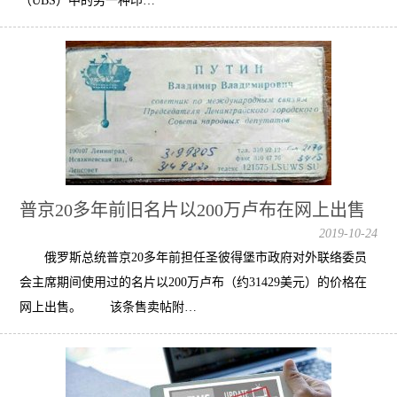
（UBS）中的另一种印…
普京20多年前旧名片以200万卢布在网上出售
2019-10-24
俄罗斯总统普京20多年前担任圣彼得堡市政府对外联络委员
会主席期间使用过的名片以200万卢布（约31429美元）的价格在
网上出售。 该条售卖帖附…