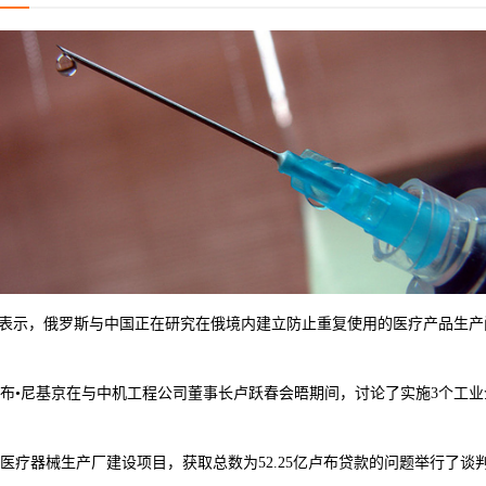
表示，俄罗斯与中国正在研究在俄境内建立防止重复使用的医疗产品生产
•尼基京在与中机工程公司董事长卢跃春会晤期间，讨论了实施3个工业
器械生产厂建设项目，获取总数为52.25亿卢布贷款的问题举行了谈