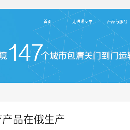
首页
走进诺艾尔
产品与服务
疗产品在俄生产