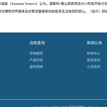
nastasia Sosnova）认为，莫斯科-喀山高铁项目2013年就
合理性的怀疑来自对客流量被高估和投资无法收回的担心。（设计）回收期是
自助查询
新闻公告
货物跟踪
新闻中心
产品时效
航线资讯
服务网络
公司资讯