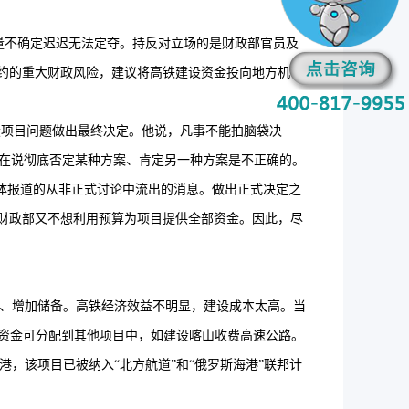
量不确定迟迟无法定夺。持反对立场的是财政部官员及
权人履约的重大财政风险，建议将高铁建设资金投向地方机
铁建设项目问题做出最终决定。他说，凡事不能拍脑袋决
现在说彻底否定某种方案、肯定另一种方案是不正确的。
都是媒体报道的从非正式讨论中流出的消息。做出正式决定之
，财政部又不想利用预算为项目提供全部资金。因此，尽
少开支、增加储备。高铁经济效益不明显，建设成本太高。当
设资金可分配到其他项目中，如建设喀山收费高速公路。
尼港，该项目已被纳入“北方航道”和“俄罗斯海港”联邦计