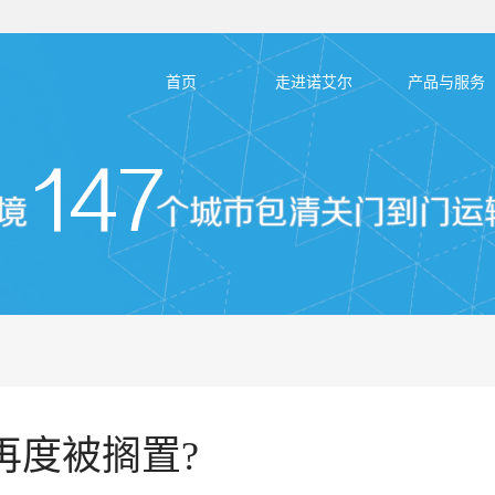
首页
走进诺艾尔
产品与服务
再度被搁置?