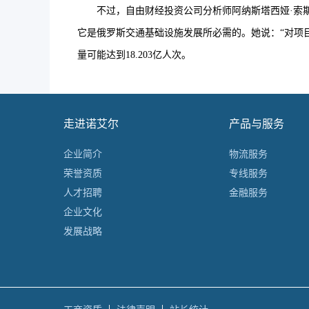
不过，自由财经投资公司分析师阿纳斯塔西娅·索斯诺娃（A
它是俄罗斯交通基础设施发展所必需的。她说：“对项目
量可能达到18.203亿人次。
走进诺艾尔
产品与服务
企业简介
物流服务
荣誉资质
专线服务
人才招聘
金融服务
企业文化
发展战略