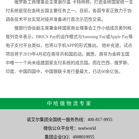
俄罗斯工商理事会主席谢尔盖·卡特林称，打造金砖国家统一支
付系统是现在金砖五国主要任务之一。目前，各国专家正致力于协
调各技术平台实现对接并准备进行首次示范性交易。
俄银行协会副主席兼金砖国家商业理事会工作小组成员奥列格·
普列克辛表示，BRICS Pay的运作模式与Samsung Pay或Apple Pay等
电子支付平台类似，也将以手机APP的形式推出。 他补充道，试点
项目将于2019年4月初在南非共和国启动。据悉，南非为金砖五国
中唯一一个尚未组建国家支付系统的成员国。而在巴西、俄罗斯、
印度、中国四国中，中国银联卡发行量最大，已达60余亿张。
中哈俄物流专家
诺艾尔集团全国统一服务热线：400-817-9955
微信公众平台号：noelworld
集团企业QQ：4008019955