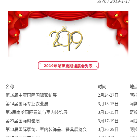
发布 / 2019-1-17
名称
时间
地
第16届中亚国际国际家纺展
2月24-27日
阿
第14届国际专业农业展
3月13-15日
阿
第5届南哈国际建筑与室内装饰展
3月13-15日
奇
第23届国际时装展
3月17-19日
阿
第13届国际家纺、室内装饰品、餐具展览会
3月26-29日
阿