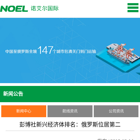
新闻公告
新闻中心
航线资讯
公司资讯
彭博社新兴经济体排名：俄罗斯位居第二