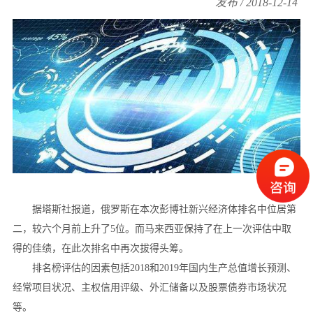
发布 / 2018-12-14
据塔斯社报道，俄罗斯在本次彭博社新兴经济体排名中位居第
二，较六个月前上升了5位。而马来西亚保持了在上一次评估中取
得的佳绩，在此次排名中再次拔得头筹。
排名榜评估的因素包括2018和2019年国内生产总值增长预测、
经常项目状况、主权信用评级、外汇储备以及股票债券市场状况
等。