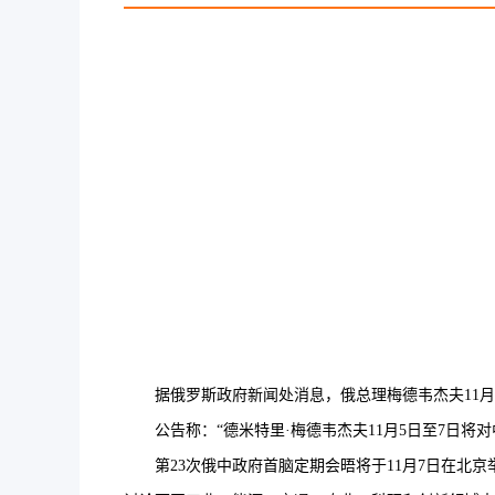
据俄罗斯政府新闻处消息，俄总理梅德韦杰夫11月5
公告称：“德米特里·梅德韦杰夫11月5日至7日将对
第23次俄中政府首脑定期会晤将于11月7日在北京