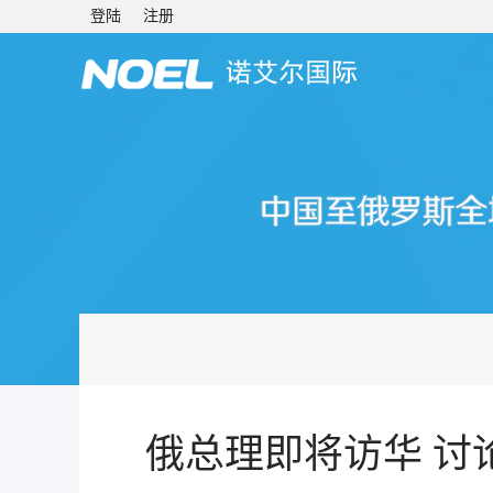
登陆
注册
俄总理即将访华 讨