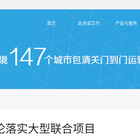
首页
走进诺艾尔
产品与服务
论落实大型联合项目