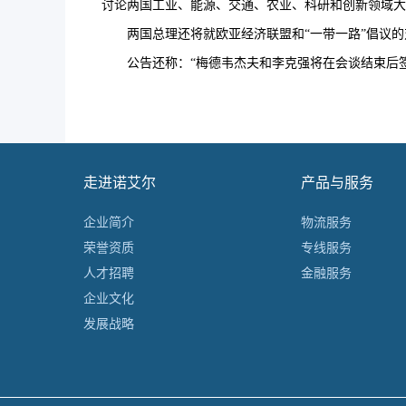
讨论两国工业、能源、交通、农业、科研和创新领域大
两国总理还将就欧亚经济联盟和“一带一路”倡议的
公告还称：“梅德韦杰夫和李克强将在会谈结束后签
走进诺艾尔
产品与服务
企业简介
物流服务
荣誉资质
专线服务
人才招聘
金融服务
企业文化
发展战略