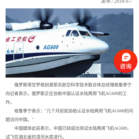
发布 / 2018-9-7
俄罗斯塔甘罗格别里耶夫航空科学技术联合体总经理格鲁季宁
向记者表示，俄罗斯正在协助中国认证水陆两用飞机AG600的工
作。
格鲁季宁表示：“几个月前就协助认证水陆两用飞机AG600的问
题访问中国。”
中国媒体此前表示，中国已经成功测试水陆两用飞机AG600，
试飞在湖北省的漳河水库进行。