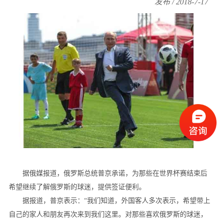
发布 / 2018-7-17
据俄媒报道，俄罗斯总统普京承诺，为那些在世界杯赛结束后
希望继续了解俄罗斯的球迷，提供签证便利。
据报道，普京表示：“我们知道，外国客人多次表示，希望带上
自己的家人和朋友再次来到我们这里。对那些喜欢俄罗斯的球迷，