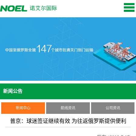
新闻公告
新闻中心
航线资讯
公司资讯
普京：球迷签证继续有效 为往返俄罗斯提供便利