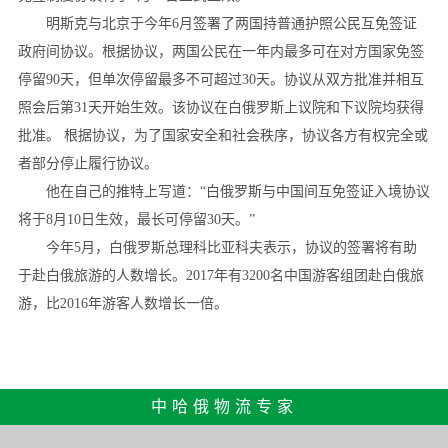
明斯克与北京于今年6月签署了两国持普通护照公民互免签证
政府间协议。根据协议，两国公民在一年内最多可在对方国家免签
停留90天，但单次停留最多不可超过30天。协议从双方批准并相互
照会后第31天开始生效。该协议在白俄罗斯上议院和下议院均获得
批准。 根据协议，为了国家安全和社会秩序，协议各方有权完全或
者部分停止履行协议。
他在自己的推特上写道：“白俄罗斯与中国间互免签证入境协议
将于8月10日生效，最长可停留30天。”
今年5月，白俄罗斯总理科比亚科夫表示，协议的签署将有助
于赴白俄旅游的人数增长。2017年有3200名中国游客组团赴白俄旅
游，比2016年游客人数增长一倍。
中哈俄物流专家