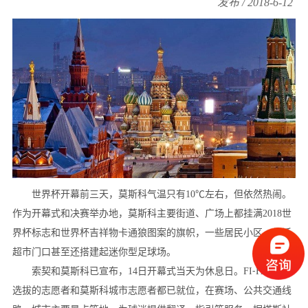
发布 / 2018-6-12
世界杯开幕前三天，莫斯科气温只有10℃左右，但依然热闹。
作为开幕式和决赛举办地，莫斯科主要街道、广场上都挂满2018世
界杯标志和世界杯吉祥物卡通狼图案的旗帜，一些居民小区、生活
超市门口甚至还搭建起迷你型足球场。
索契和莫斯科已宣布，14日开幕式当天为休息日。FI⁃FA官方
选拔的志愿者和莫斯科城市志愿者都已就位，在赛场、公共交通线