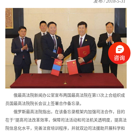
发布 / 2018-5-31
俄最高法院新闻办公室宣布两国最高法院在第13次上合组织成
员国最高法院院长会议上签署合作备忘录。
俄罗斯最高法院指出，在该备忘录框架内加强司法合作，目的
在于“提高司法改革效率，保障司法活动和司法机关透明度，提高法
院信息化水平，完善法官培训程序，并就双边司法援助开展科学和