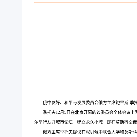
俄中友好、和平与发展委员会俄方主席鲍里斯∙季托
季托夫12月5日在北京开幕的该委员会全体会议上表示
尔举行友好城市论坛，建立永久小城，即在莫斯科全俄
俄方主席季托夫提议在深圳俄中联合大学和莫斯科的俄