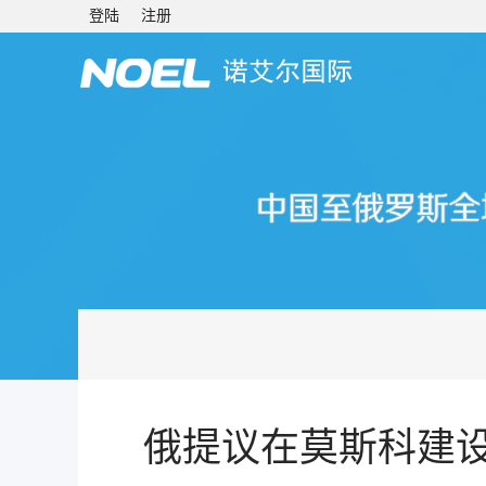
登陆
注册
俄提议在莫斯科建设