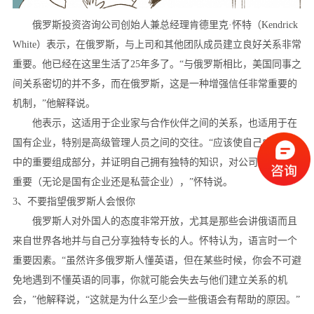
俄罗斯投资咨询公司创始人兼总经理肯德里克·怀特（Kendrick
White）表示，在俄罗斯，与上司和其他团队成员建立良好关系非常
重要。他已经在这里生活了25年多了。“与俄罗斯相比，美国同事之
间关系密切的并不多，而在俄罗斯，这是一种增强信任非常重要的
机制，”他解释说。
他表示，这适用于企业家与合作伙伴之间的关系，也适用于在
国有企业，特别是高级管理人员之间的交往。“应该使自己成为团队
中的重要组成部分，并证明自己拥有独特的知识，对公司来说至关
重要（无论是国有企业还是私营企业），”怀特说。
3、不要指望俄罗斯人会恨你
俄罗斯人对外国人的态度非常开放，尤其是那些会讲俄语而且
来自世界各地并与自己分享独特专长的人。怀特认为，语言时一个
重要因素。“虽然许多俄罗斯人懂英语，但在某些时候，你会不可避
免地遇到不懂英语的同事，你就可能会失去与他们建立关系的机
会，”他解释说，“这就是为什么至少会一些俄语会有帮助的原因。”