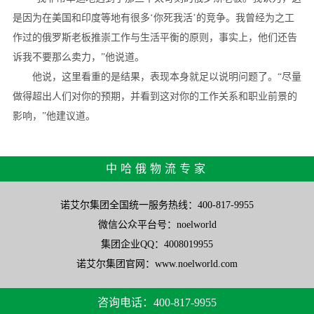
是因为在美国和印度等地有很多‘你死我活’的竞争。我曾经为之工
作过的俄罗斯老板推崇工作与生活平衡的原则，事实上，他们还告
诉我不要那么卖力，”他说道。
他说，这里看重的是结果，表现本身就足以说明问题了。“尽量
做得超出人们对你的预期，并看到这对你的工作关系和职业前景的
影响，”他建议道。
中哈俄物流专家
诺艾尔集团全国统一服务热线：400-817-9955
微信公众平台号：noelworld
集团企业QQ：4008019955
诺艾尔集团官网：www.noelworld.com
咨询电话：400-817-9955