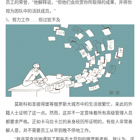
员工的荣誉，”他解释说，“但他们会欣赏你所取得的成果，并将你
视为团队中的活跃成员。”
5、努力工作……但过犹不及
莫斯科和圣彼得堡等俄罗斯大城市中的生活很繁忙，来此的外
籍人士证明了这一点。然而，这并不一定意味着所有高级管理人员
都要求严格。正如卡马拉卡兰的亲身经历所证明的，有些人非常善
解人意，并不需要员工从早到晚不停地工作。
“我非常幸运地遇到了那些不太苛刻的俄罗斯老板。我认为，这