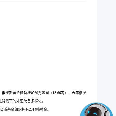
罗斯黄金储备增加60万盎司（18.66吨），去年俄罗
恶化背景下的外汇储备多样化。
货币基金组织拥有2814吨黄金。