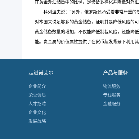
在黄金外汇储备中的比例，是储备多样化并降低对外
科列涅夫说：“另外，俄罗斯还承受着非常严重的制
对本国来说足够多的黄金储备，证明其是降低风险的可
黄金储备数量的增加，不仅能降低制裁风险，还能降低
能。贵金属的价值属性提供了在货币超发背景下利用其
走进诺艾尔
产品与服务
企业简介
物流服务
荣誉资质
专线服务
人才招聘
金融服务
企业文化
发展战略