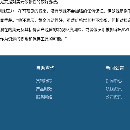
汇尤其是对美元依赖性的较好办法。
裁压力，在可预见的将来，没有制裁不会加强的任何保证。伊朗就是例
靠手段。”他还表示，黄金流动性好，虽然价格增长并不均衡，但相对稳
潜在的美元及其标价资产贬值的宏观经济风险，或者俄罗斯被排除出SWI
作为资源的积蓄和保存工具的可能。”
自助查询
新闻公告
货物跟踪
新闻中心
产品时效
航线资讯
服务网络
公司资讯