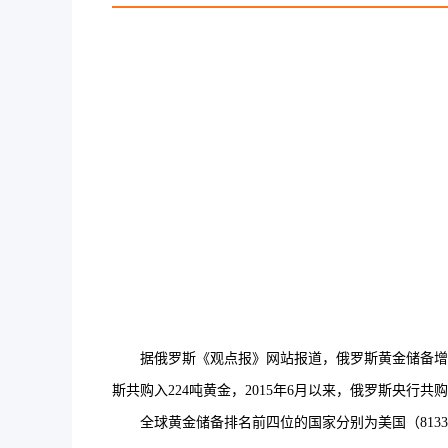
据俄罗斯《观点报》网站报道，俄罗斯黄金储备增至18
斯共购入224吨黄金，2015年6月以来，俄罗斯央
全球黄金储备排名前四位的国家分别为美国（8133吨）