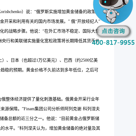
shchenko）说：“俄罗斯实施增加黄金储备的政策已
开采和利用有关的国内市场发展。” 俄“开放经纪人”
备多样化的战略步骤。他说：“在外汇市场不稳定、国际大型
洲央行和美联储实施量化宽松政策将长期降低其货币价
、日本（也超过1万亿美元）、巴西（约2500亿美
市场形势趋稳的预期。黄金价格不久前达到多年低位，之后可
俄整体经济提供了量化刺激基础。俄黄金开采行业年
来源保障。”Finam集团公司分析师阿列克谢·科列涅夫
备占储备总额的近三分之一。他说：“目前黄金占俄罗斯储
美元的水平。”科列涅夫认为，增加黄金储备的绝对量及其