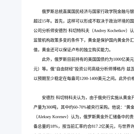
俄罗斯总统直属国民经济与国家行政学院金融与银行业务系证
超过15年。首先，这样可以形成不取决于政治环境的国
公司分析师安德烈·科切特科夫（Andrey Koch
监管机构政策多变的条件下，黄金是保护国内黄金外汇
值，黄金还可以保证卢布的独立购买能力。
此外，俄罗斯目前持有的美国国债约为1000亿美元
元）等。俄“自由财经”投资公司高级分析师博格丹·兹瓦
以预期至少稳定在每盎司1200-1400美元之间。此
安德烈·科切特科夫认为，由于俄央行实施从黄金开
产量为300吨，其中约60-70%被央行采购。他说：
（Aleksey Korenev）认为，俄罗斯黄金外
备总量的18%，按当前汇率约合817.2亿美元，与