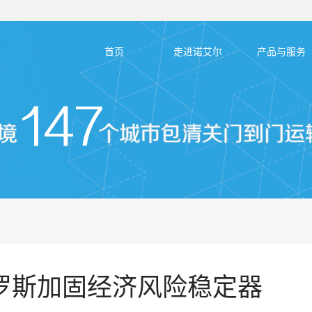
首页
走进诺艾尔
产品与服务
罗斯加固经济风险稳定器