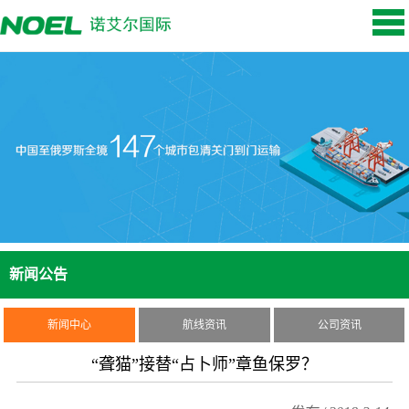
新闻公告
新闻中心
航线资讯
公司资讯
“聋猫”接替“占卜师”章鱼保罗？