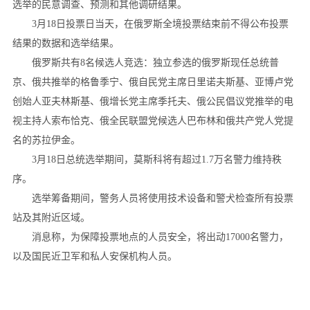
选举的民意调查、预测和其他调研结果。
3月18日投票日当天，在俄罗斯全境投票结束前不得公布投票
结果的数据和选举结果。
俄罗斯共有8名候选人竞选：独立参选的俄罗斯现任总统普
京、俄共推举的格鲁季宁、俄自民党主席日里诺夫斯基、亚博卢党
创始人亚夫林斯基、俄增长党主席季托夫、俄公民倡议党推举的电
视主持人索布恰克、俄全民联盟党候选人巴布林和俄共产党人党提
名的苏拉伊金。
3月18日总统选举期间，莫斯科将有超过1.7万名警力维持秩
序。
选举筹备期间，警务人员将使用技术设备和警犬检查所有投票
站及其附近区域。
消息称，为保障投票地点的人员安全，将出动17000名警力，
以及国民近卫军和私人安保机构人员。