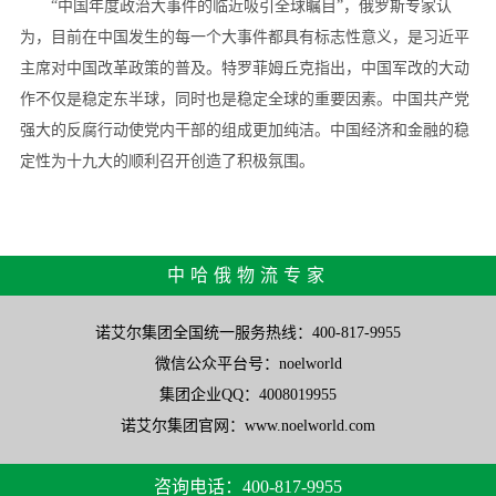
“中国年度政治大事件的临近吸引全球瞩目”，俄罗斯专家认
为，目前在中国发生的每一个大事件都具有标志性意义，是习近平
主席对中国改革政策的普及。特罗菲姆丘克指出，中国军改的大动
作不仅是稳定东半球，同时也是稳定全球的重要因素。中国共产党
强大的反腐行动使党内干部的组成更加纯洁。中国经济和金融的稳
定性为十九大的顺利召开创造了积极氛围。
中哈俄物流专家
诺艾尔集团全国统一服务热线：400-817-9955
微信公众平台号：noelworld
集团企业QQ：4008019955
诺艾尔集团官网：www.noelworld.com
咨询电话：400-817-9955