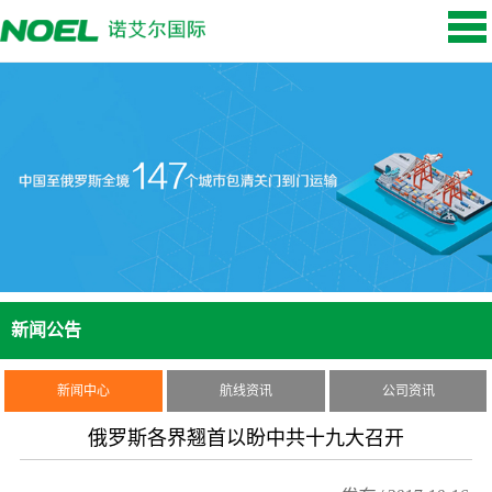
新闻公告
新闻中心
航线资讯
公司资讯
俄罗斯各界翘首以盼中共十九大召开