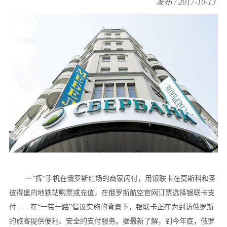
发布 / 2017-10-13
一“挥”手机在俄罗斯红场的商家闪付，用银联卡在莫斯科和圣
彼得堡的地铁站购票或充值，在俄罗斯航空官网订票选择银联卡支
付……在“一带一路”倡议实施的背景下，银联卡正在为到访俄罗斯
的旅客提供便利、安全的支付服务。据最新了解，到今年底，俄罗