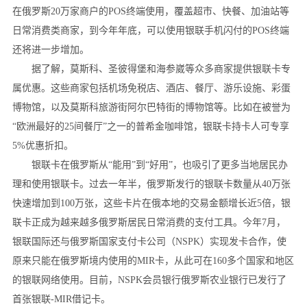
在俄罗斯20万家商户的POS终端使用，覆盖超市、快餐、加油站等
日常消费类商家，到今年年底，可以使用银联手机闪付的POS终端
还将进一步增加。
据了解，莫斯科、圣彼得堡和海参崴等众多商家提供银联卡专
属优惠。这些商家包括机场免税店、酒店、餐厅、游乐设施、彩蛋
博物馆，以及莫斯科旅游街阿尔巴特街的博物馆等。比如在被誉为
“欧洲最好的25间餐厅”之一的普希金咖啡馆，银联卡持卡人可专享
5%优惠折扣。
银联卡在俄罗斯从“能用”到“好用”，也吸引了更多当地居民办
理和使用银联卡。过去一年半，俄罗斯发行的银联卡数量从40万张
快速增加到100万张，这些卡片在俄本地的交易金额增长近5倍，银
联卡正成为越来越多俄罗斯居民日常消费的支付工具。今年7月，
银联国际还与俄罗斯国家支付卡公司（NSPK）实现发卡合作，使
原来只能在俄罗斯境内使用的MIR卡，从此可在160多个国家和地区
的银联网络使用。目前，NSPK会员银行俄罗斯农业银行已发行了
首张银联-MIR借记卡。