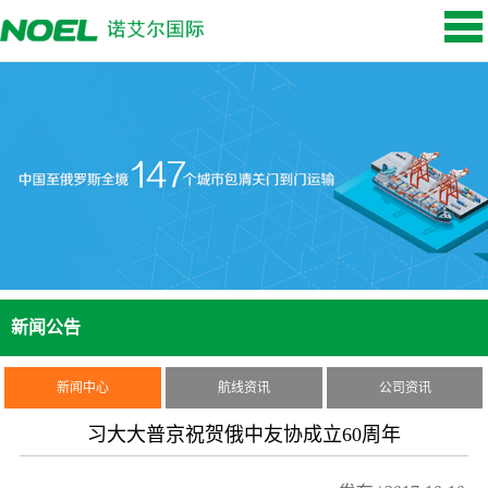
新闻公告
新闻中心
航线资讯
公司资讯
习大大普京祝贺俄中友协成立60周年