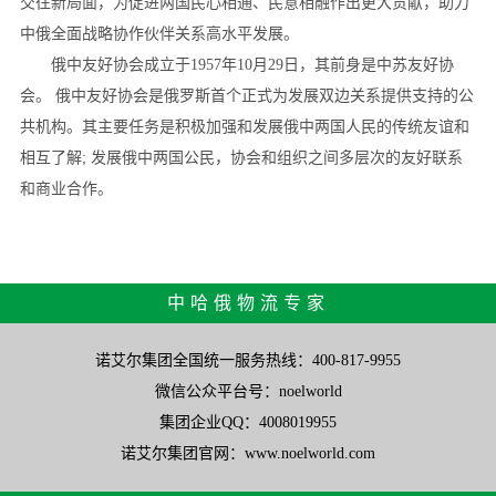
交往新局面，为促进两国民心相通、民意相融作出更大贡献，助力
中俄全面战略协作伙伴关系高水平发展。
俄中友好协会成立于1957年10月29日，其前身是中苏友好协
会。 俄中友好协会是俄罗斯首个正式为发展双边关系提供支持的公
共机构。其主要任务是积极加强和发展俄中两国人民的传统友谊和
相互了解; 发展俄中两国公民，协会和组织之间多层次的友好联系
和商业合作。
中哈俄物流专家
诺艾尔集团全国统一服务热线：400-817-9955
微信公众平台号：noelworld
集团企业QQ：4008019955
诺艾尔集团官网：www.noelworld.com