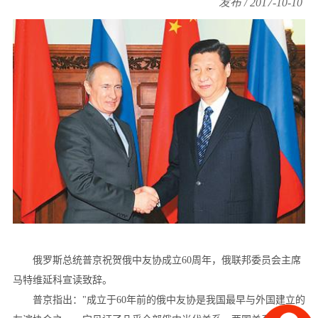
发布 / 2017-10-10
俄罗斯总统普京祝贺俄中友协成立60周年，俄联邦委员会主席
马特维延科宣读致辞。
普京指出："成立于60年前的俄中友协是我国最早与外国建立的