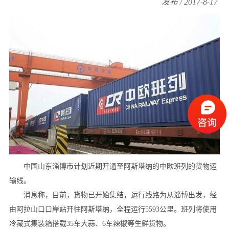
发布 / 2017-8-17
中国山东淄博市计划近期开通至阿斯塔纳的中欧班列的货物运
输线。
消息称，目前，货物已开始集结，运行线路为从淄博出发，经
由阿拉山口口岸站开往阿斯塔纳，全程运行5593公里。班列将使用
冷藏式集装箱搭载35车大蒜、6车辣椒等生鲜货物。