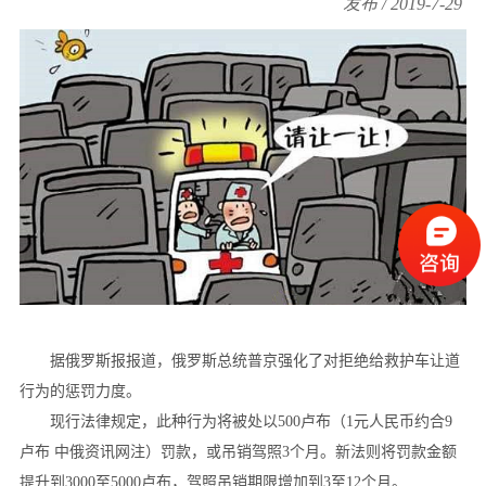
发布 / 2019-7-29
据俄罗斯报报道，俄罗斯总统普京强化了对拒绝给救护车让道
行为的惩罚力度。
现行法律规定，此种行为将被处以500卢布（1元人民币约合9
卢布 中俄资讯网注）罚款，或吊销驾照3个月。新法则将罚款金额
提升到3000至5000卢布，驾照吊销期限增加到3至12个月。