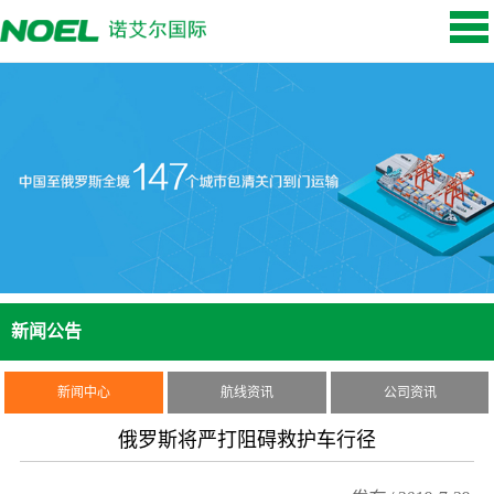
新闻公告
新闻中心
航线资讯
公司资讯
俄罗斯将严打阻碍救护车行径