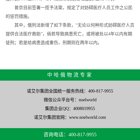
普京目前签署一揽予法案，规定了对妨碍医疗人员工作之公民
的惩罚措施。
其中，俄刑法新增了如下条款，“无论以何种形式妨碍医疗人员
提供合法医疗救助”，倘若导致病患死亡，或将被处以4年以内有期
徒刑；若是给病患造成重伤，刑期则在两年以内。
中哈俄物流专家
诺艾尔集团全国统一服务热线：400-817-9955
微信公众平台号：noelworld
集团企业QQ：4008019955
诺艾尔集团官网：www.noelworld.com
咨询电话：400-817-9955