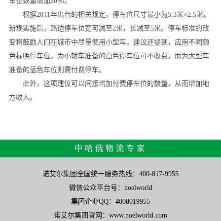
车位数量增加20％。
根据2011年出台的相关规定，停车位尺寸最小为5.3米×2.5米。
新规实施后，路边停车位宽可减至2米，长减至5米。停车标准的改
变将鼓励人们在城市中尽量使用小型车。建议还提到，应用不同颜
色标明停车位，为小轿车准备的白色停车位可不收费，而为大型车
准备的蓝色车位则需付费停车。
此外，这项建议可以间接增加付费停车位的数量，从而增加地
方收入。
中哈俄物流专家
诺艾尔集团全国统一服务热线：400-817-9955
微信公众平台号：noelworld
集团企业QQ：4008019955
诺艾尔集团官网：www.noelworld.com