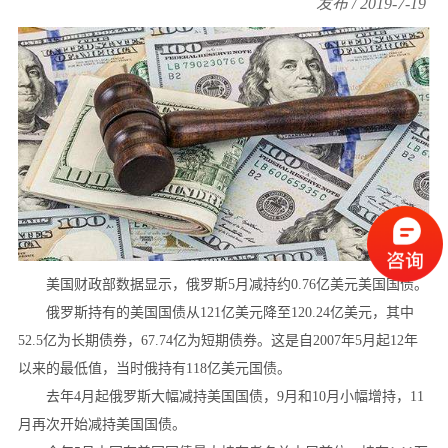
发布 / 2019-7-19
美国财政部数据显示，俄罗斯5月减持约0.76亿美元美国国债。
俄罗斯持有的美国国债从121亿美元降至120.24亿美元，其中
52.5亿为长期债券，67.74亿为短期债券。这是自2007年5月起12年
以来的最低值，当时俄持有118亿美元国债。
去年4月起俄罗斯大幅减持美国国债，9月和10月小幅增持，11
月再次开始减持美国国债。