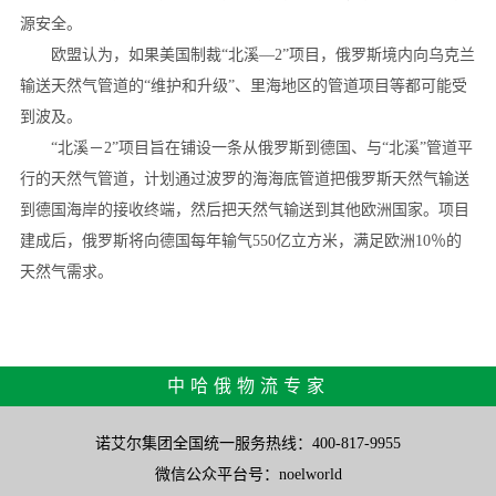
源安全。
欧盟认为，如果美国制裁“北溪—2”项目，俄罗斯境内向乌克兰
输送天然气管道的“维护和升级”、里海地区的管道项目等都可能受
到波及。
“北溪－2”项目旨在铺设一条从俄罗斯到德国、与“北溪”管道平
行的天然气管道，计划通过波罗的海海底管道把俄罗斯天然气输送
到德国海岸的接收终端，然后把天然气输送到其他欧洲国家。项目
建成后，俄罗斯将向德国每年输气550亿立方米，满足欧洲10％的
天然气需求。
中哈俄物流专家
诺艾尔集团全国统一服务热线：400-817-9955
微信公众平台号：noelworld