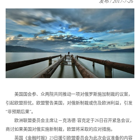
发布 / 2017-7-26
美国国会参、众两院共同推动一项对俄罗斯施加制裁的议案，
引起欧盟担忧。欧盟警告美国，对俄新制裁或伤及欧洲利益，引发
“非预期后果”。
欧洲联盟委员会主席让－克洛德·容克定于26日召开紧急会议，
商讨如果美国对俄实施新制裁，欧盟将采取的应对措施。
英国《金融时报》23日援引欧盟委员会为此次会议准备的内容