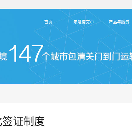
首页
走进诺艾尔
产品与服务
化签证制度