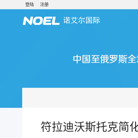
登陆
注册
符拉迪沃斯托克简