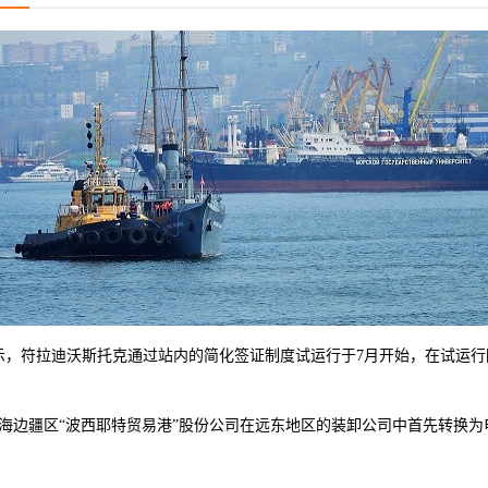
，符拉迪沃斯托克通过站内的简化签证制度试运行于7月开始，在试运行
边疆区“波西耶特贸易港”股份公司在远东地区的装卸公司中首先转换为