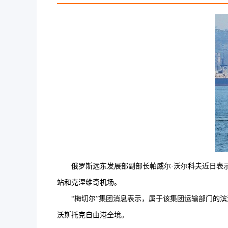
俄罗斯远东发展部副部长帕威尔·沃尔科夫近日表示
站和克涅维奇机场。
“梅切尔”集团消息表示，属于该集团运输部门的滨海
沃斯托克自由港全境。