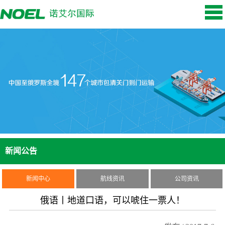
新闻公告
新闻中心
航线资讯
公司资讯
俄语丨地道口语，可以唬住一票人！