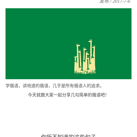
发布 / 2017-7-6
学俄语，讲地道的俄语，几乎是所有俄语人的追求。
今天就跟大家一起分享几句简单的俄语吧！