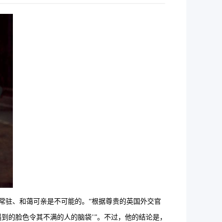
斯人笑颜常驻、和蔼可亲是不可能的。“根据尊贵的英国外交官
到的脸色令其不满的人的脑袋’”。不过，他的结论是，