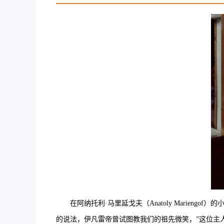
在阿纳托利·马里延戈夫（Anatoly Mariengo
的说法，伊凡雷帝曾试图教我们的祖先微笑，”这位主