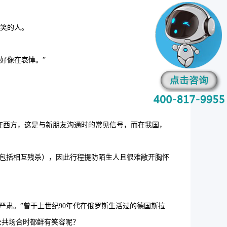
笑的人。
也好像在哀悼。”
在西方，这是与新朋友沟通时的常见信号，而在我国，
包括相互残杀），因此行程提防陌生人且很难敞开胸怀
情严肃。”曾于上世纪90年代在俄罗斯生活过的德国斯拉
公共场合时都鲜有笑容呢？