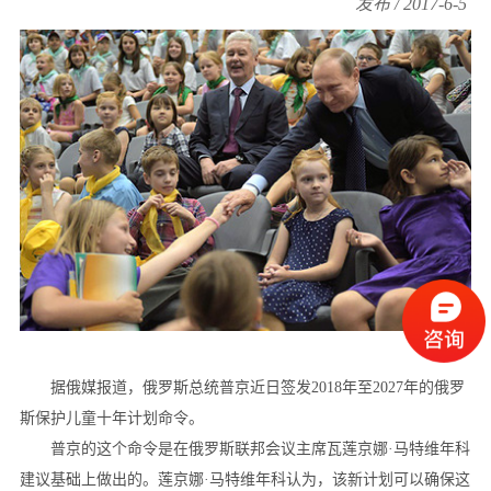
发布 / 2017-6-5
据俄媒报道，俄罗斯总统普京近日签发2018年至2027年的俄罗
斯保护儿童十年计划命令。
普京的这个命令是在俄罗斯联邦会议主席瓦莲京娜·马特维年科
建议基础上做出的。莲京娜·马特维年科认为，该新计划可以确保这