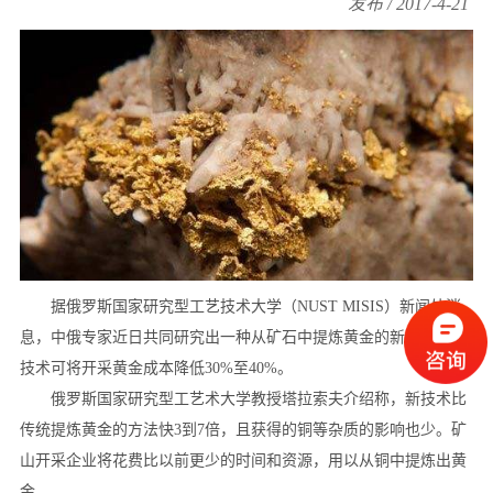
发布 / 2017-4-21
据俄罗斯国家研究型工艺技术大学（NUST MISIS）新闻处消
息，中俄专家近日共同研究出一种从矿石中提炼黄金的新技术，该
技术可将开采黄金成本降低30%至40%。
俄罗斯国家研究型工艺术大学教授塔拉索夫介绍称，新技术比
传统提炼黄金的方法快3到7倍，且获得的铜等杂质的影响也少。矿
山开采企业将花费比以前更少的时间和资源，用以从铜中提炼出黄
金。