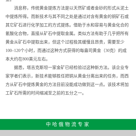
消息称，传统黄金提炼方法是以天然矿或者金砂的形式从泥土
中提炼所得。而新技术与其不同之处是通过对含有黄金的铜矿石或
其它矿石进行化学加工的方式提炼。借助于水和容易与黄金化合的
氰酸化合物，直接从矿石中提取金属。类似方法有助于几乎把所有
黄金从矿石中提取出来，但这个过程极其缓慢且昂贵，需要至少
100–120个小时，而通过这种方式获得的每盎司黄金（30克）的成
本大约在800美元左右。
据悉，塔吉克斯坦一家金矿已经检验过这种新方法。该企业专
家学者们表示，新技术能够胜任把铜从黄金分离出来的任务，而西
方从矿石中提炼黄金的方法目前没能成功做到这一点。该技术将加
工矿石所需的时间缩减至之前的五分之一。
中哈俄物流专家