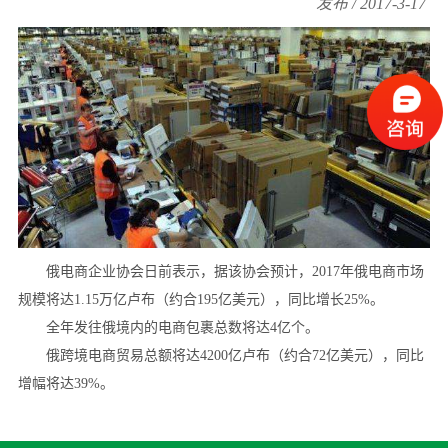
发布 / 2017-3-17
俄电商企业协会日前表示，据该协会预计，2017年俄电商市场
规模将达1.15万亿卢布（约合195亿美元），同比增长25%。
全年发往俄境内的电商包裹总数将达4亿个。
俄跨境电商贸易总额将达4200亿卢布（约合72亿美元），同比
增幅将达39%。