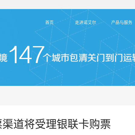
首页
走进诺艾尔
产品与服务
票渠道将受理银联卡购票