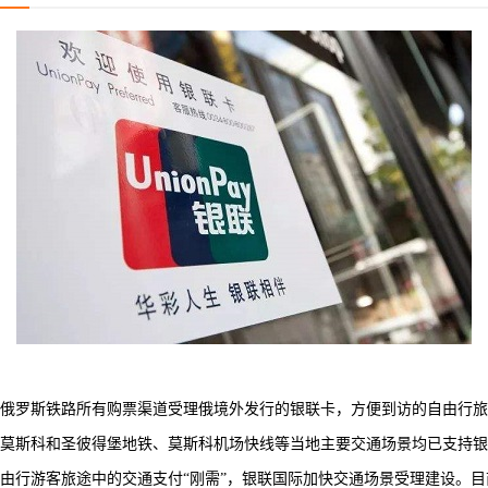
俄罗斯铁路所有购票渠道受理俄境外发行的银联卡，方便到访的自由行旅
莫斯科和圣彼得堡地铁、莫斯科机场快线等当地主要交通场景均已支持银
游客旅途中的交通支付“刚需”，银联国际加快交通场景受理建设。目前