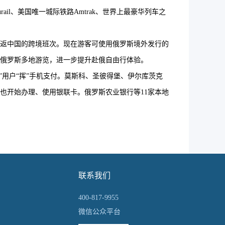
l、美国唯一城际铁路Amtrak、世界上最豪华列车之
返中国的跨境班次。现在游客可使用俄罗斯境外发行的
俄罗斯多地游览，进一步提升赴俄自由行体验。
付”用户“挥”手机支付。莫斯科、圣彼得堡、伊尔库茨克
也开始办理、使用银联卡。俄罗斯农业银行等11家本地
联系我们
400-817-9955
微信公众平台