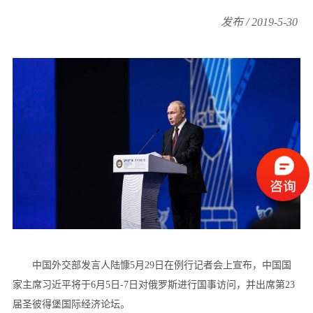
发布 / 2019-5-30
中国外交部发言人陆慷5月29日在例行记者会上宣布，中国国
家主席习近平将于6月5日-7日对俄罗斯进行国事访问，并出席第23
届圣彼得堡国际经济论坛。