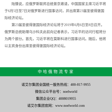
陆慷说，应俄罗斯联邦总统普京邀请，中国国家主席习近平将
于6月5日至7日对俄罗斯进行国事访问，并出席第23届圣彼得堡国
际经济论坛。
第23届圣彼得堡国际经济论坛将于2019年6月6日至8日召开。
俄罗斯总统助理乌沙科夫此前向记者表示，习近平的访问行程将分
为两个部分。首先，习近平将在莫斯科进行国事访问。随后，他将
以主宾身份出席圣彼得堡国际经济论坛。
中哈俄物流专家
诺艾尔集团全国统一服务热线：400-817-9955
微信公众平台号：noelworld
集团企业QQ：4008019955
诺艾尔集团官网：www.noelworld.com