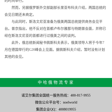
的时间举行。
然而，另据俄罗斯外交部副部长里亚布科夫介绍，两国总统的
会见日期还未商定。
与此同时，斯洛文尼亚准备为俄美两国总统提供商务会见平
台。普京指出，他不反对在首都卢布尔雅那与特朗普会面，并称已
经在斯洛文尼亚的首都进行过俄美之间的谈判。
此外，俄总统新闻秘书佩斯科夫表示，俄美领导人将于今年7
月在德国举行的G20峰会上见面。据佩斯科夫介绍，暂时没有计划
其他的会见。
中哈俄物流专家
诺艾尔集团全国统一服务热线：400-817-9955
微信公众平台号：noelworld
集团企业QQ：4008019955