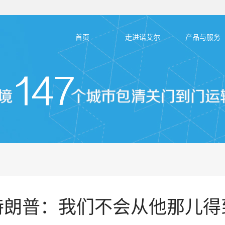
首页
走进诺艾尔
产品与服务
特朗普：我们不会从他那儿得