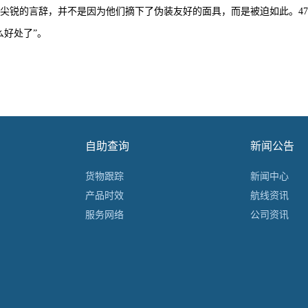
锐的言辞，并不是因为他们摘下了伪装友好的面具，而是被迫如此。47
么好处了”。
自助查询
新闻公告
货物跟踪
新闻中心
产品时效
航线资讯
服务网络
公司资讯