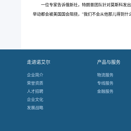
一位专家告诉俄新社，特朗普团队针对莫斯科发出尖
举动都会被美国国会阻挠，“我们不会从他那儿得到什
走进诺艾尔
产品与服务
企业简介
物流服务
荣誉资质
专线服务
人才招聘
金融服务
企业文化
发展战略