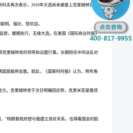
夫再次表示，2018年大选尚未被提上克里姆林宫的
聪明、强壮、受欢迎。
监禁，缓期执行，无缘大选。在美国《国际商业时报》
照克里姆林宫的领导和议题行事。长期担任中间派反对
两国首脑将会面。就此，《莫斯科时报》认为，明年角
克兰。克里姆林宫于次日明确回应称，克里米亚是俄领
，“特朗普政府想与俄建立良好关系，也得看国会的脸