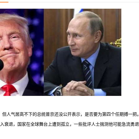
，但人气居高不下的总统普京还没公开表示，是否要为第四个任期搏一把
衰退，国家在全球舞台上遭到孤立，一些批评人士揣测他可能急流勇退