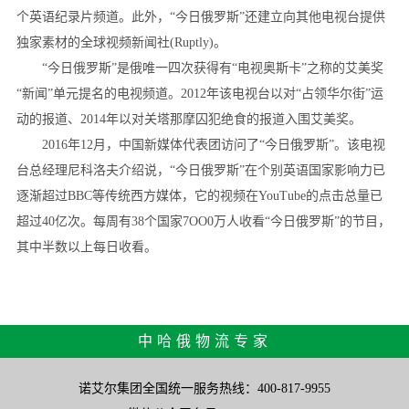
个英语纪录片频道。此外，“今日俄罗斯”还建立向其他电视台提供
独家素材的全球视频新闻社(Ruptly)。
“今日俄罗斯”是俄唯一四次获得有“电视奥斯卡”之称的艾美奖
“新闻”单元提名的电视频道。2012年该电视台以对“占领华尔街”运
动的报道、2014年以对关塔那摩囚犯绝食的报道入围艾美奖。
2016年12月，中国新媒体代表团访问了“今日俄罗斯”。该电视
台总经理尼科洛夫介绍说，“今日俄罗斯”在个别英语国家影响力已
逐渐超过BBC等传统西方媒体，它的视频在YouTube的点击总量已
超过40亿次。每周有38个国家7OO0万人收看“今日俄罗斯”的节目，
其中半数以上每日收看。
中哈俄物流专家
诺艾尔集团全国统一服务热线：400-817-9955