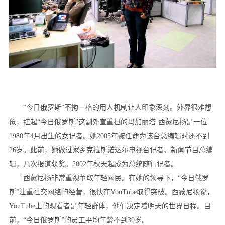
“今日俄罗斯”不拘一格的用人机制让人印象深刻。外界很难想
象，扛起“今日俄罗斯”这副外宣重担的玛加丽塔·西蒙尼扬是一位
1980年4月出生的女记者。她2005年被任命为该台总编辑时还不到
26岁。此前，她做过家乡克拉斯诺达尔电视台记者、新闻节目总编
辑，几次报道获奖。2002年秋天起成为总统随行记者。
西蒙尼扬非常重视争取年轻网民。在她的领导下，“今日俄罗
斯”注重社交网络的经营，很快在YouTube取得突破。西蒙尼扬说，
YouTube上的观看者是年轻群体，他们决定着明天的世界日程。目
前，“今日俄罗斯”的员工平均年龄不到30岁。