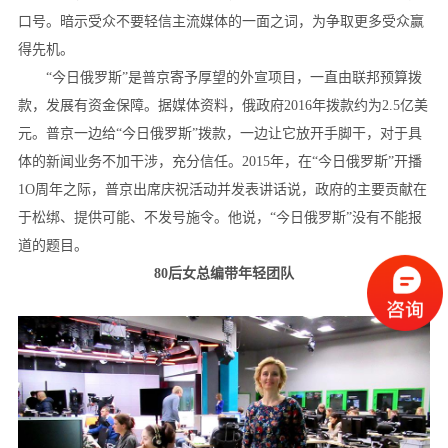
口号。暗示受众不要轻信主流媒体的一面之词，为争取更多受众赢
得先机。
“今日俄罗斯”是普京寄予厚望的外宣项目，一直由联邦预算拨
款，发展有资金保障。据媒体资料，俄政府2016年拨款约为2.5亿美
元。普京一边给“今日俄罗斯”拨款，一边让它放开手脚干，对于具
体的新闻业务不加干涉，充分信任。2015年，在“今日俄罗斯”开播
1O周年之际，普京出席庆祝活动并发表讲话说，政府的主要贡献在
于松绑、提供可能、不发号施令。他说，“今日俄罗斯”没有不能报
道的题目。
80后女总编带年轻团队