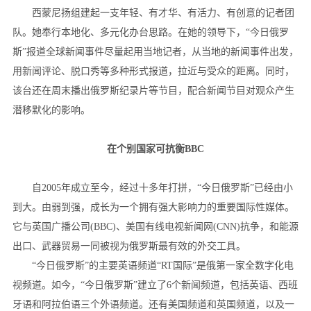
西蒙尼扬组建起一支年轻、有才华、有活力、有创意的记者团
队。她奉行本地化、多元化办台思路。在她的领导下，“今日俄罗
斯”报道全球新闻事件尽量起用当地记者，从当地的新闻事件出发，
用新闻评论、脱口秀等多种形式报道，拉近与受众的距离。同时，
该台还在周末播出俄罗斯纪录片等节目，配合新闻节目对观众产生
潜移默化的影响。
在个别国家可抗衡BBC
自2005年成立至今，经过十多年打拼，“今日俄罗斯”已经由小
到大。由弱到强，成长为一个拥有强大影响力的重要国际性媒体。
它与英国广播公司(BBC)、美国有线电视新闻网(CNN)抗争，和能源
出口、武器贸易一同被视为俄罗斯最有效的外交工具。
“今日俄罗斯”的主要英语频道“RT国际”是俄第一家全数字化电
视频道。如今，“今日俄罗斯”建立了6个新闻频道，包括英语、西班
牙语和阿拉伯语三个外语频道。还有美国频道和英国频道，以及一