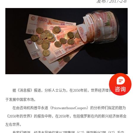
发布 / 2017-2-8
据《消息报》报道，分析人士认为，在2050年前，世界经济增长主要取决
于发展中国家市场。
在由咨询机构普华永道（PricewaterhouseCoopers）的分析师们拟定的题为
《2050年的世界》的报告中称，在2050年，包括俄罗斯在内的新兴经济体将会
左右世界。
专家们预测，经济主导地位将从7国集团（G7）转到新兴7国（E7）手中。