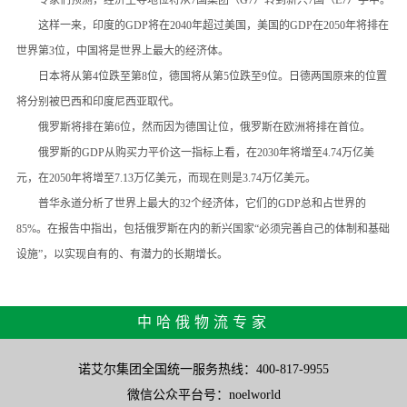
这样一来，印度的GDP将在2040年超过美国，美国的GDP在2050年将排在
世界第3位，中国将是世界上最大的经济体。
日本将从第4位跌至第8位，德国将从第5位跌至9位。日德两国原来的位置
将分别被巴西和印度尼西亚取代。
俄罗斯将排在第6位，然而因为德国让位，俄罗斯在欧洲将排在首位。
俄罗斯的GDP从购买力平价这一指标上看，在2030年将增至4.74万亿美
元，在2050年将增至7.13万亿美元，而现在则是3.74万亿美元。
普华永道分析了世界上最大的32个经济体，它们的GDP总和占世界的
85%。在报告中指出，包括俄罗斯在内的新兴国家“必须完善自己的体制和基础
设施”，以实现自有的、有潜力的长期增长。
中哈俄物流专家
诺艾尔集团全国统一服务热线：400-817-9955
微信公众平台号：noelworld