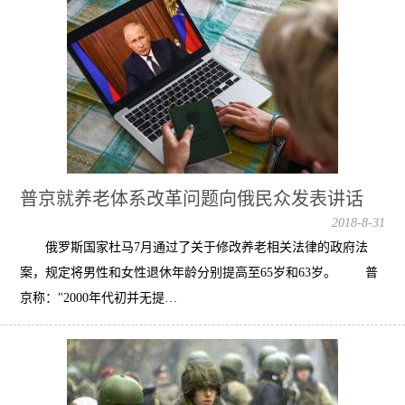
普京就养老体系改革问题向俄民众发表讲话
2018-8-31
俄罗斯国家杜马7月通过了关于修改养老相关法律的政府法
案，规定将男性和女性退休年龄分别提高至65岁和63岁。 普
京称："2000年代初并无提…