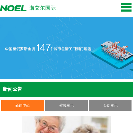
新闻公告
新闻中心
航线资讯
公司资讯